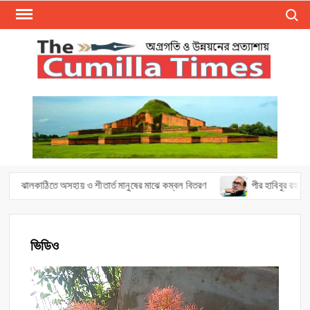
Skip
Search
to
content
The
Cumilla
Times
ঝালকাঠিতে অসহায় ও শীতার্ত মানুষের মাঝে কম্বল বিতরণ
পীর হাবিবুর রহমানের মৃ
ভিডিও