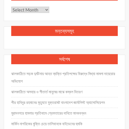
আর্কাইভ
মন্তব্যসমূহ
সর্বশেষ
ঝালকাঠিতে সড়ক দুর্ঘটনায় আহত ব্যক্তি প্রতিপক্ষের বিরুদ্ধে মিথ্যা মামলা দায়েরোর
অভিযোগ
ঝালকাঠিতে অসহায় ও শীতার্ত মানুষের মাঝে কম্বল বিতরণ
পীর হাবিবুর রহমানের মৃত্যুতে যুক্তরাষট বাংলাদেশ জার্নালিস্ট অ্যাসোসিয়েশন
মুরাদনগরে হামলার প্রতিবাদে গ্রেফতারের দাবিতে মানববন্ধন
মার্কিন নাগরিকের মুক্তি চেয়ে তালিবানকে বাইডেনের হুমকি