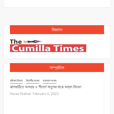
বিজ্ঞাপন
সাম্প্রতিক
বরিশাল বিভাগ
বিভাগীয় সংবাদ
মফস্বল সংবাদ
া মামলা
ঝালকাঠিতে অসহায় ও শীতার্ত মানুষের মাঝে কম্বল বিতরণ
Hasan Shahed
February 6, 2022