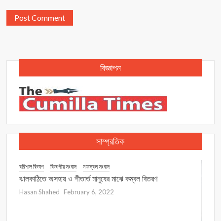
বিজ্ঞাপন
সাম্প্রতিক
বরিশাল বিভাগ
বিভাগীয় সংবাদ
মফস্বল সংবাদ
া মামলা
ঝালকাঠিতে অসহায় ও শীতার্ত মানুষের মাঝে কম্বল বিতরণ
Hasan Shahed
February 6, 2022