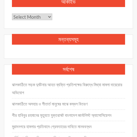
আর্কাইভ
আর্কাইভ
মন্তব্যসমূহ
সর্বশেষ
ঝালকাঠিতে সড়ক দুর্ঘটনায় আহত ব্যক্তি প্রতিপক্ষের বিরুদ্ধে মিথ্যা মামলা দায়েরোর
অভিযোগ
ঝালকাঠিতে অসহায় ও শীতার্ত মানুষের মাঝে কম্বল বিতরণ
পীর হাবিবুর রহমানের মৃত্যুতে যুক্তরাষট বাংলাদেশ জার্নালিস্ট অ্যাসোসিয়েশন
মুরাদনগরে হামলার প্রতিবাদে গ্রেফতারের দাবিতে মানববন্ধন