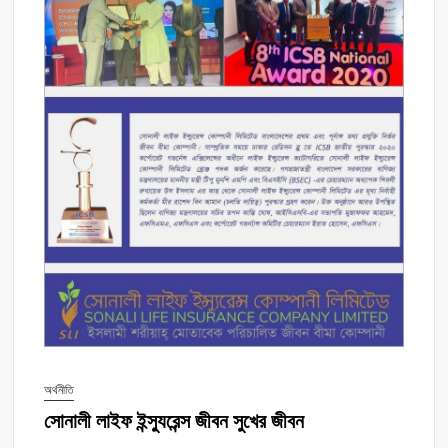
অর্থনীতি
সোনালী লাইফ ইন্স্যুরেন্স জীবন সুখের জীবন