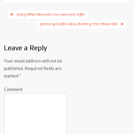
Post
যাত্রাপুর ইউনিয়ন পরিবার কল্যাণ সেবা ও প্রচার সপ্তাহ অনুষ্ঠিত
navigation
মুরাদনগরে স্কুল ছাত্রীকে ধর্ষনের চেষ্টা মামলা তুলে নিতে পরিবারকে হুমকি
Leave a Reply
Your email address will not be
published.
Required fields are
marked
*
Comment